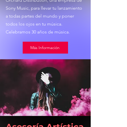
Orchard Distribution, una empresa de
Sony Music, para llevar tu lanzamiento
a todas partes del mundo y poner
todos los ojos en tu música.
Celebramos 30 años de música.
Más Información
Asesoría Artística