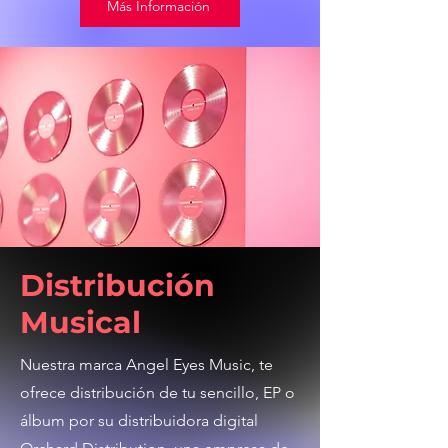
Más Información
Distribución
Musical
Nuestra marca Angel Eyes Music, te
ofrece distribución de tu sencillo, EP o
álbum por su distribuidora digital