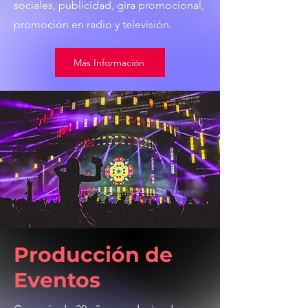
sociales, publicidad, gira promocional,
promoción en radio y televisión.
Más Información
Producción de
Eventos