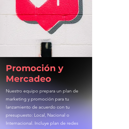
Promoción y
Mercadeo
Nuestro equipo prepara un plan de
marketing y promoción para tu
lanzamiento de acuerdo con tu
presupuesto: Local, Nacional o
Internacional. Incluye plan de redes