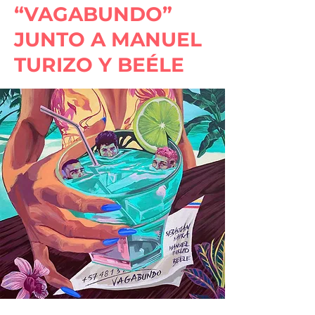
“VAGABUNDO”
JUNTO A MANUEL
TURIZO Y BEÉLE