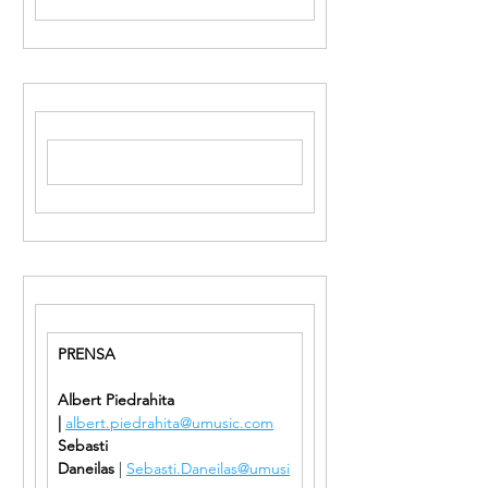
PRENSA
Albert Piedrahita 
| 
albert.piedrahita@umusic.com
Sebasti 
Daneilas
 | 
Sebasti.Daneilas@umusi