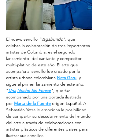
El nuevo sencillo 
"Vagabundo"
, que 
celebra la colaboración de tres importantes 
artistas de Colombia, es el segundo 
lanzamiento  del cantante y compositor 
multi-platino de este año. El arte que 
acompaña al sencillo fue creado por la 
artista urbana colombiana 
Nats Garu
, y 
sigue al primer lanzamiento de este año, 
“
Una
Noche Sin Pensar
"
, que fue 
acompañado por una portada ilustrada 
por 
Marta de la Fuente
 origen Español. A 
Sebastián Yatra le emociona la posibilidad 
de compartir su descubrimiento del mundo 
del arte a través de colaboraciones con 
artistas plásticos de diferentes países para 
ilustrar sus sencillos.