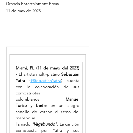
Granda Entertainment Press
11 de may de 2023
Miami, FL (11 de mayo del 2023) 
- 
El artista multi-platino 
Sebastián 
Yatra 
(
@SebastianYatra
) cuenta 
con la colaboración de sus 
compatriotas 
colombianos 
Manuel 
Turizo 
y
 Beéle 
en un alegre 
sencillo de verano al ritmo del 
merengue 
llamado 
"Vagabundo"
.
 La canción 
compuesta por Yatra y sus 