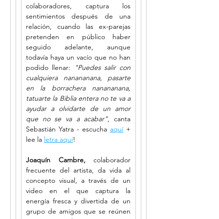
colaboradores, captura los 
sentimientos después de una 
relación, cuando las ex-parejas 
pretenden en público haber 
seguido adelante, aunque 
todavía haya un vacío que no han 
podido llenar: 
"Puedes salir con 
cualquiera nanananana, pasarte 
en la borrachera nanananana, 
tatuarte la Biblia entera no te va a 
ayudar a olvidarte de un amor 
que no se va a acabar"
, canta 
Sebastián Yatra - escucha 
aquí
 + 
lee la 
letra aquí
! 
Joaquín Cambre,
 colaborador 
frecuente del artista, da vida al 
concepto visual, a través de un 
video en el que captura la 
energía fresca y divertida de un 
grupo de amigos que se reúnen 